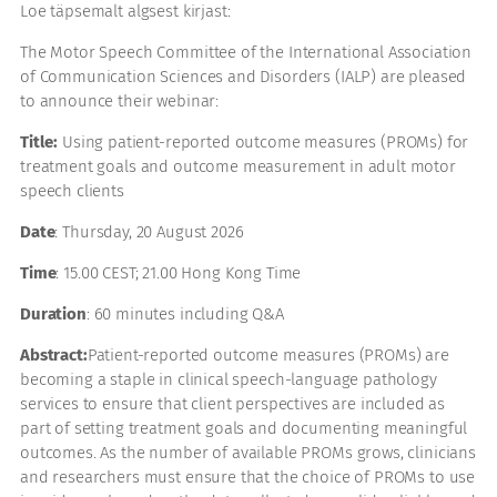
Loe täpsemalt algsest kirjast:
The Motor Speech Committee of the International Association
of Communication Sciences and Disorders (IALP) are pleased
to announce their webinar:
Title:
Using patient-reported outcome measures (PROMs) for
treatment goals and outcome measurement in adult motor
speech clients
Date
: Thursday, 20 August 2026
Time
: 15.00 CEST; 21.00 Hong Kong Time
Duration
: 60 minutes including Q&A
Abstract:
Patient-reported outcome measures (PROMs) are
becoming a staple in clinical speech-language pathology
services to ensure that client perspectives are included as
part of setting treatment goals and documenting meaningful
outcomes. As the number of available PROMs grows, clinicians
and researchers must ensure that the choice of PROMs to use