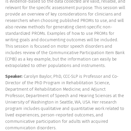
is evidence-based so the data collected are valid, reliable, and
relevant for the specific assessment purpose. This session will
provide an overview of key considerations for clinicians and
researchers when choosing published PROMs to use, and will
also review methods for generating client-specific non-
standardized PROMs. Examples of how to use PROMs for
writing goals and documenting outcomes will be included.
This session is focused on motor speech disorders and
includes review of the Communicative Participation Item Bank
(CPIB) as a key example, but the information can easily be
extrapolated to other populations and instruments.
Speaker:
Carolyn Baylor, PhD, CCC-SLP is Professor and Co-
Director of the PhD Program in Rehabilitation Science,
Department of Rehabilitation Medicine; and Adjunct
Professor, Department of Speech and Hearing Sciences at the
University of Washington in Seattle, WA, USA. Her research
program includes qualitative and quantitative work related to
lived experiences, person-reported outcomes, and
communicative participation for adults with acquired
communication disorders.