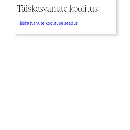
Täiskasvanute koolitus
Täiskasvanute koolituse seadus
Facebook
Instagram
YouTube