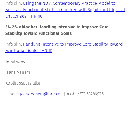
Info siin:
Using the NDTA Contemporary Practice Model to
Facilitate Functional Shifts in Children with Significant Physical
Challenges – HNRK
24.-26. oktoober Handling Intensive to Improve Core
Stability Toward Functional Goals
Info siin:
Handling Intensive to Improve Core Stability Toward
Functional Goals – HNRK
Tervitades
Jaana Vanem
Koolitusspetsialist
e-post:
jaana.vanem@hnrk.ee
| mob: +372 58786975